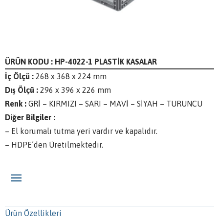
ÜRÜN KODU : HP-4022-1 PLASTİK KASALAR
İç Ölçü :
268 x 368 x 224 mm
Dış Ölçü :
296 x 396 x 226 mm
Renk :
GRİ – KIRMIZI – SARI – MAVİ – SİYAH – TURUNCU
Diğer Bilgiler :
– El korumalı tutma yeri vardır ve kapalıdır.
– HDPE’den Üretilmektedir.
Ürün Özellikleri