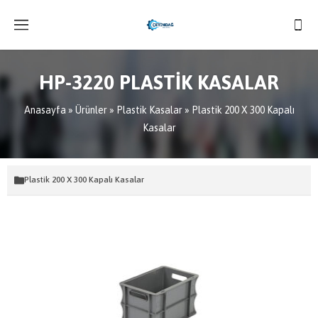
HP-3220 PLASTİK KASALAR
Anasayfa
»
Ürünler
»
Plastik Kasalar
»
Plastik 200 X 300 Kapalı
Kasalar
Plastik 200 X 300 Kapalı Kasalar