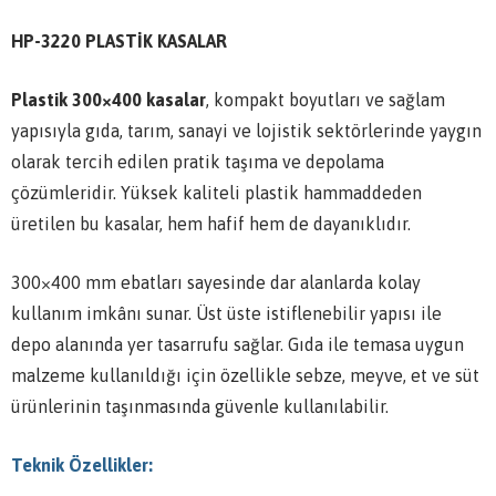
HP-3220 PLASTİK KASALAR
Plastik 300×400 kasalar
, kompakt boyutları ve sağlam
yapısıyla gıda, tarım, sanayi ve lojistik sektörlerinde yaygın
olarak tercih edilen pratik taşıma ve depolama
çözümleridir. Yüksek kaliteli plastik hammaddeden
üretilen bu kasalar, hem hafif hem de dayanıklıdır.
300×400 mm ebatları sayesinde dar alanlarda kolay
kullanım imkânı sunar. Üst üste istiflenebilir yapısı ile
depo alanında yer tasarrufu sağlar. Gıda ile temasa uygun
malzeme kullanıldığı için özellikle sebze, meyve, et ve süt
ürünlerinin taşınmasında güvenle kullanılabilir.
Teknik Özellikler: