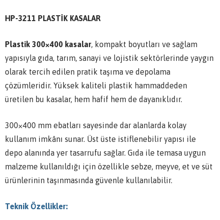
HP-3211 PLASTİK KASALAR
Plastik 300×400 kasalar
, kompakt boyutları ve sağlam
yapısıyla gıda, tarım, sanayi ve lojistik sektörlerinde yaygın
olarak tercih edilen pratik taşıma ve depolama
çözümleridir. Yüksek kaliteli plastik hammaddeden
üretilen bu kasalar, hem hafif hem de dayanıklıdır.
300×400 mm ebatları sayesinde dar alanlarda kolay
kullanım imkânı sunar. Üst üste istiflenebilir yapısı ile
depo alanında yer tasarrufu sağlar. Gıda ile temasa uygun
malzeme kullanıldığı için özellikle sebze, meyve, et ve süt
ürünlerinin taşınmasında güvenle kullanılabilir.
Teknik Özellikler: