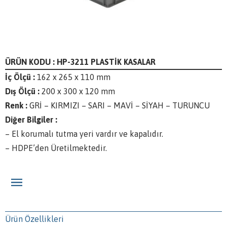
ÜRÜN KODU : HP-3211 PLASTİK KASALAR
İç Ölçü :
162 x 265 x 110 mm
Dış Ölçü :
200 x 300 x 120 mm
Renk :
GRİ – KIRMIZI – SARI – MAVİ – SİYAH – TURUNCU
Diğer Bilgiler :
– El korumalı tutma yeri vardır ve kapalıdır.
– HDPE’den Üretilmektedir.
Ürün Özellikleri