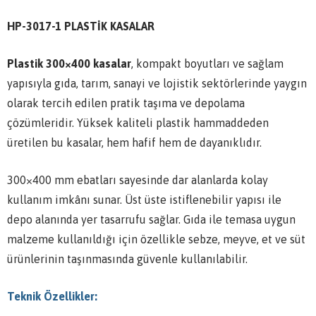
HP-3017-1 PLASTİK KASALAR
Plastik 300×400 kasalar
, kompakt boyutları ve sağlam
yapısıyla gıda, tarım, sanayi ve lojistik sektörlerinde yaygın
olarak tercih edilen pratik taşıma ve depolama
çözümleridir. Yüksek kaliteli plastik hammaddeden
üretilen bu kasalar, hem hafif hem de dayanıklıdır.
300×400 mm ebatları sayesinde dar alanlarda kolay
kullanım imkânı sunar. Üst üste istiflenebilir yapısı ile
depo alanında yer tasarrufu sağlar. Gıda ile temasa uygun
malzeme kullanıldığı için özellikle sebze, meyve, et ve süt
ürünlerinin taşınmasında güvenle kullanılabilir.
Teknik Özellikler: