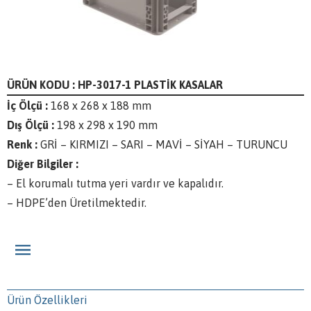
ÜRÜN KODU : HP-3017-1 PLASTİK KASALAR
İç Ölçü :
168 x 268 x 188 mm
Dış Ölçü :
198 x 298 x 190 mm
Renk :
GRİ – KIRMIZI – SARI – MAVİ – SİYAH – TURUNCU
Diğer Bilgiler :
– El korumalı tutma yeri vardır ve kapalıdır.
– HDPE’den Üretilmektedir.
Ürün Özellikleri