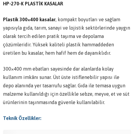
HP-270-K PLASTİK KASALAR
Plastik 300×400 kasalar
, kompakt boyutları ve sağlam
yapısıyla gıda, tarım, sanayi ve lojistik sektörlerinde yaygın
olarak tercih edilen pratik taşıma ve depolama
çözümleridir. Yüksek kaliteli plastik hammaddeden
üretilen bu kasalar, hem hafif hem de dayanıklıdır.
300×400 mm ebatları sayesinde dar alanlarda kolay
kullanım imkânı sunar. Üst üste istiflenebilir yapısı ile
depo alanında yer tasarrufu sağlar. Gıda ile temasa uygun
malzeme kullanıldığı için özellikle sebze, meyve, et ve süt
ürünlerinin taşınmasında güvenle kullanılabilir.
Teknik Özellikler: