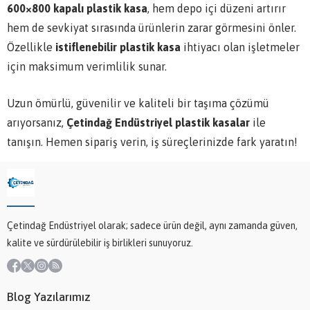
600×800 kapalı plastik kasa
, hem depo içi düzeni artırır
hem de sevkiyat sırasında ürünlerin zarar görmesini önler.
Özellikle
istiflenebilir plastik kasa
ihtiyacı olan işletmeler
için maksimum verimlilik sunar.
Uzun ömürlü, güvenilir ve kaliteli bir taşıma çözümü
arıyorsanız,
Çetindağ Endüstriyel plastik kasalar
ile
tanışın. Hemen sipariş verin, iş süreçlerinizde fark yaratın!
Çetindağ Endüstriyel olarak; sadece ürün değil, aynı zamanda güven,
kalite ve sürdürülebilir iş birlikleri sunuyoruz.
Blog Yazılarımız