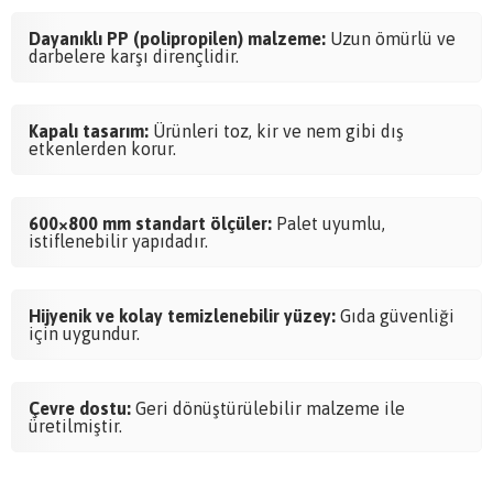
Dayanıklı PP (polipropilen) malzeme:
Uzun ömürlü ve
darbelere karşı dirençlidir.
Kapalı tasarım:
Ürünleri toz, kir ve nem gibi dış
etkenlerden korur.
600×800 mm standart ölçüler:
Palet uyumlu,
istiflenebilir yapıdadır.
Hijyenik ve kolay temizlenebilir yüzey:
Gıda güvenliği
için uygundur.
Çevre dostu:
Geri dönüştürülebilir malzeme ile
üretilmiştir.