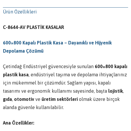
Ürün Özellikleri
C-8644-AV PLASTİK KASALAR
600×800 Kapalı Plastik Kasa – Dayanıklı ve Hijyenik
Depolama Çözümü
Çetindağ Endüstriyel güvencesiyle sunulan
600×800 kapalı
plastik kasa
, endüstriyel taşıma ve depolama ihtiyaçlarınız
için mükemmel bir çözümdür. Sağlam yapısı, kapalı
tasarımı ve ergonomik kullanımı sayesinde, başta
lojistik
,
gıda
,
otomotiv
ve
üretim sektörleri
olmak üzere birçok
alanda güvenle kullanılabilir.
Ana Özellikler: