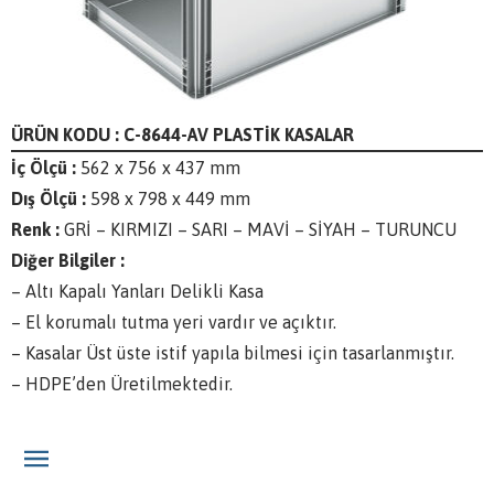
ÜRÜN KODU : C-8644-AV PLASTİK KASALAR
İç Ölçü :
562 x 756 x 437 mm
Dış Ölçü :
598 x 798 x 449 mm
Renk :
GRİ – KIRMIZI – SARI – MAVİ – SİYAH – TURUNCU
Diğer Bilgiler :
– Altı Kapalı Yanları Delikli Kasa
– El korumalı tutma yeri vardır ve açıktır.
– Kasalar Üst üste istif yapıla bilmesi için tasarlanmıştır.
– HDPE’den Üretilmektedir.