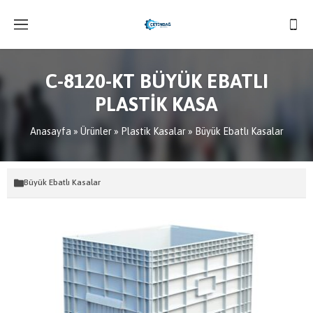
C-8120-KT BÜYÜK EBATLI
PLASTİK KASA
Anasayfa
»
Ürünler
»
Plastik Kasalar
»
Büyük Ebatlı Kasalar
Büyük Ebatlı Kasalar