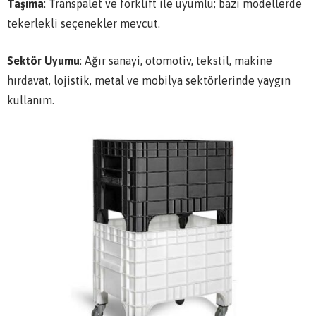
Taşıma
: Transpalet ve forklift ile uyumlu; bazı modellerde
tekerlekli seçenekler mevcut.
Sektör Uyumu
: Ağır sanayi, otomotiv, tekstil, makine
hırdavat, lojistik, metal ve mobilya sektörlerinde yaygın
kullanım.