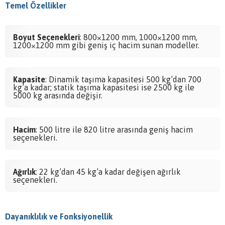
Temel Özellikler
Boyut Seçenekleri
: 800×1200 mm, 1000×1200 mm,
1200×1200 mm gibi geniş iç hacim sunan modeller.
Kapasite
: Dinamik taşıma kapasitesi 500 kg’dan 700
kg’a kadar; statik taşıma kapasitesi ise 2500 kg ile
5000 kg arasında değişir.
Hacim
: 500 litre ile 820 litre arasında geniş hacim
seçenekleri.
Ağırlık
: 22 kg’dan 45 kg’a kadar değişen ağırlık
seçenekleri.
Dayanıklılık ve Fonksiyonellik